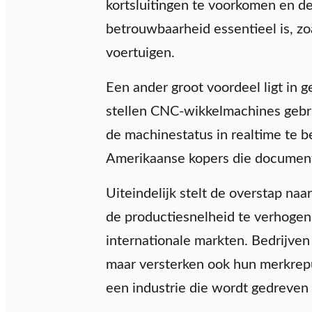
kortsluitingen te voorkomen en de
betrouwbaarheid essentieel is, z
voertuigen.
Een ander groot voordeel ligt in
stellen CNC-wikkelmachines gebru
de machinestatus in realtime te 
Amerikaanse kopers die documenta
Uiteindelijk stelt de overstap na
de productiesnelheid te verhogen,
internationale markten. Bedrijve
maar versterken ook hun merkreput
een industrie die wordt gedreven 