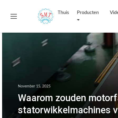
Thuis
Producten
Vid
November 15, 2025
Waarom zouden motorfa
statorwikkelmachines v