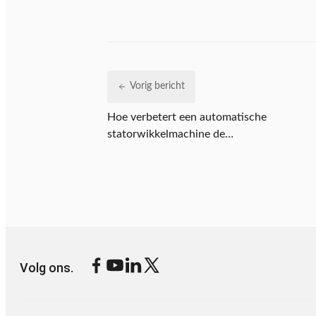
Vorig bericht
Hoe verbetert een automatische
statorwikkelmachine de
kwaliteit en productiviteit van
de motorenproductie?
Volg ons.