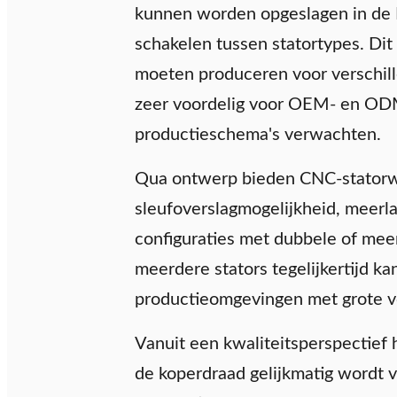
kunnen worden opgeslagen in de P
schakelen tussen statortypes. Dit
moeten produceren voor verschill
zeer voordelig voor OEM- en ODM
productieschema's verwachten.
Qua ontwerp bieden CNC-statorwi
sleufoverslagmogelijkheid, meerl
configuraties met dubbele of mee
meerdere stators tegelijkertijd k
productieomgevingen met grote 
Vanuit een kwaliteitsperspectief
de koperdraad gelijkmatig wordt v