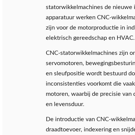
statorwikkelmachines de nieuwe i
apparatuur werken CNC-wikkelmac
zijn voor de motorproductie in ind
elektrisch gereedschap en HVAC.
CNC-statorwikkelmachines zijn o
servomotoren, bewegingsbesturing
en sleufpositie wordt bestuurd do
inconsistenties voorkomt die vaak
motoren, waarbij de precisie van d
en levensduur.
De introductie van CNC-wikkelmac
draadtoevoer, indexering en snij