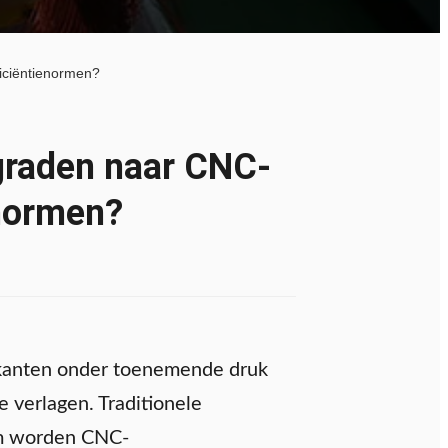
iciëntienormen?
raden naar CNC-
enormen?
rikanten onder toenemende druk
e verlagen. Traditionele
om worden CNC-