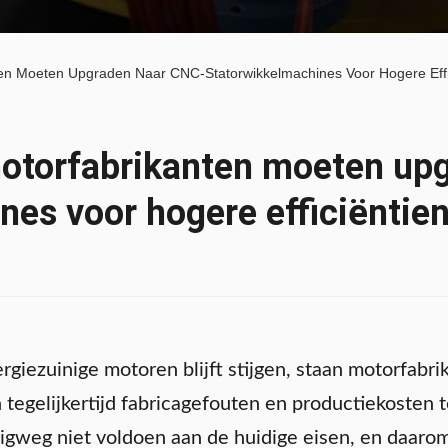
n Moeten Upgraden Naar CNC-Statorwikkelmachines Voor Hogere Eff
torfabrikanten moeten upg
nes voor hogere efficiënti
rgiezuinige motoren blijft stijgen, staan motorfab
tegelijkertijd fabricagefouten en productiekosten t
gweg niet voldoen aan de huidige eisen, en daar