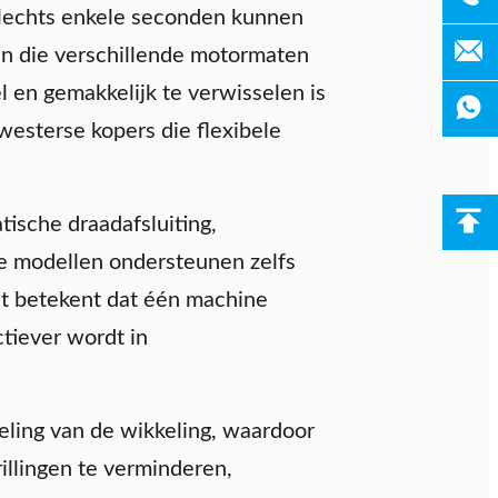
slechts enkele seconden kunnen
ken die verschillende motormaten
 en gemakkelijk te verwisselen is
sterse kopers die flexibele
sche draadafsluiting,
e modellen ondersteunen zelfs
it betekent dat één machine
ctiever wordt in
ling van de wikkeling, waardoor
illingen te verminderen,