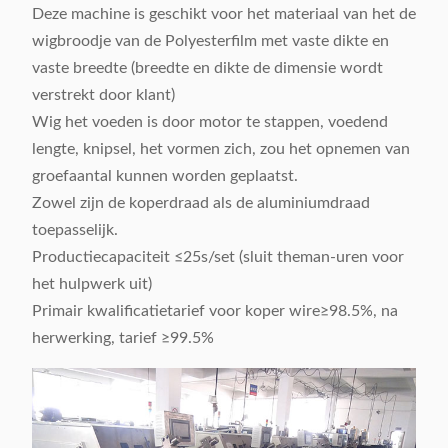
Deze machine is geschikt voor het materiaal van het de
wigbroodje van de Polyesterfilm met vaste dikte en
vaste breedte (breedte en dikte de dimensie wordt
verstrekt door klant)
Wig het voeden is door motor te stappen, voedend
lengte, knipsel, het vormen zich, zou het opnemen van
groefaantal kunnen worden geplaatst.
Zowel zijn de koperdraad als de aluminiumdraad
toepasselijk.
Productiecapaciteit ≤25s/set (sluit theman-uren voor
het hulpwerk uit)
Primair kwalificatietarief voor koper wire≥98.5%, na
herwerking, tarief ≥99.5%