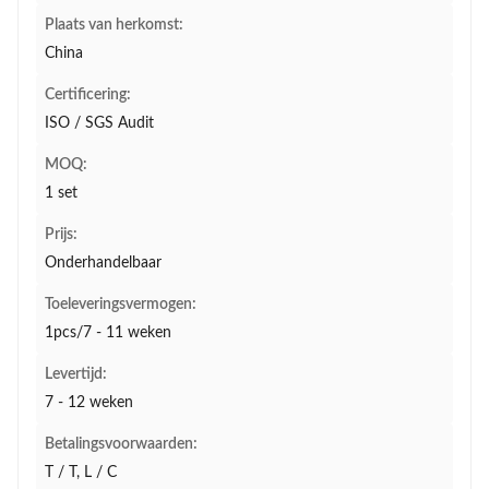
Plaats van herkomst:
China
Certificering:
ISO / SGS Audit
MOQ:
1 set
Prijs:
Onderhandelbaar
Toeleveringsvermogen:
1pcs/7 - 11 weken
Levertijd:
7 - 12 weken
Betalingsvoorwaarden:
T / T, L / C