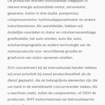
De producten worden hoofdzakelijk toegepast in
nieuwe energie automobiele motor, servomotor,
generator, motor in drie stadia, pompmotor,
compressormotor, huishoudapparaatmotor en andere
inductiemotoren. Als wereldleider, hebben wij
duidelijke voordelen in stator en rotorkernassemblage,
groefisolatie, het auto winden, auto die, auto,
autoharsimpregnatie en andere technologie van de
motorproductie voor verschillende grootte en
groefvorm van stator opnemen smelten.
Zich concentreert bij de internationale handel, hebben
wij onze prioriteit bij zowel productkwaliteit als de
dienst geplaatst, die de belangrijkste elementen zijn die
uw merk in de wereldmarkt concurrerender maken. Als
u machines zoekt, zullen de componenten, of OEM de
producten, SMT-motormateriaal uw betrouwbaarste