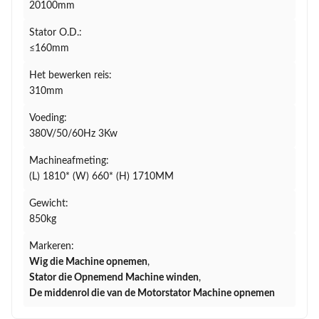
20100mm
Stator O.D.:
≤160mm
Het bewerken reis:
310mm
Voeding:
380V/50/60Hz 3Kw
Machineafmeting:
(L) 1810* (W) 660* (H) 1710MM
Gewicht:
850kg
Markeren:
Wig die Machine opnemen
,
Stator die Opnemend Machine winden
,
De middenrol die van de Motorstator Machine opnemen