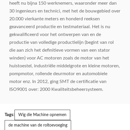
heeft nu bijna 150 werknemers, waaronder meer dan
30 ingenieurs en technici, met het de bouwgebied over
20.000 vierkante meters en honderd reeksen
geavanceerd productie en testmateriaal. Het is nu
gekwalificeerd voor het ontwerpen van en de
productie van volledige productielijn (begint van rol
die aan zich het definitieve vormen van een stator
winden) voor AC motoren zoals de motor van het
huistoestel, industriële middelgrote en kleine motoren,
pompmotor, rollende deurmotor en automobiele
motor enz. In 2012, ging SMT de certificatie van
ISO9001 over: 2000 Kwaliteitsbeheersysteem.
Tags:
Wig die Machine opnemen
de machine van de roltoevoeging