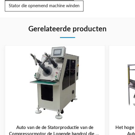
Stator die opnemend machine winden
Gerelateerde producten
Auto van de de Statorproductie van de
Het hoge 
Compressormotor de Lopende bandrol die En
Aut