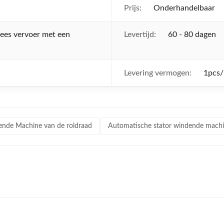
Prijs:
Onderhandelbaar
zees vervoer met een
Levertijd:
60 - 80 dagen
Levering vermogen:
1pcs/
ende Machine van de roldraad
Automatische stator windende mach