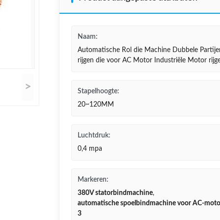
Naam:
Automatische Rol die Machine Dubbele Partije
rijgen die voor AC Motor Industriële Motor rijg
>
Stapelhoogte:
20~120MM
Luchtdruk:
0,4 mpa
Markeren:
380V statorbindmachine
,
automatische spoelbindmachine voor AC-moto
3