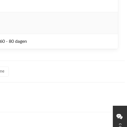
60 - 80 dagen
ine