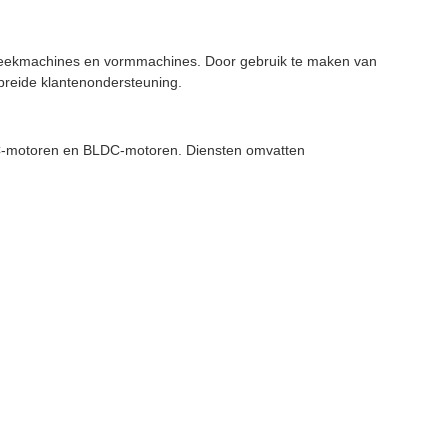
nsteekmachines en vormmachines. Door gebruik te maken van
ebreide klantenondersteuning.
 DC-motoren en BLDC-motoren. Diensten omvatten