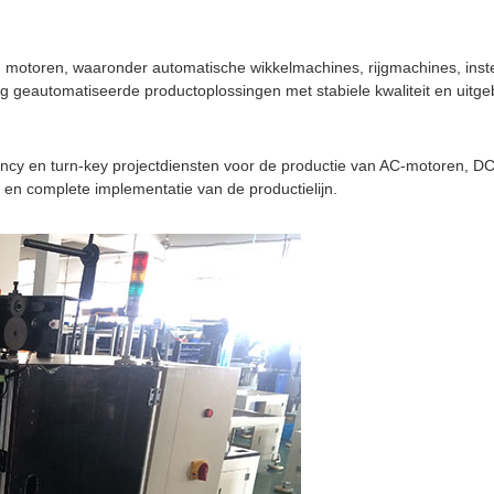
 van motoren, waaronder automatische wikkelmachines, rijgmachines, i
g geautomatiseerde productoplossingen met stabiele kwaliteit en uitg
ancy en turn-key projectdiensten voor de productie van AC-motoren,
en complete implementatie van de productielijn.