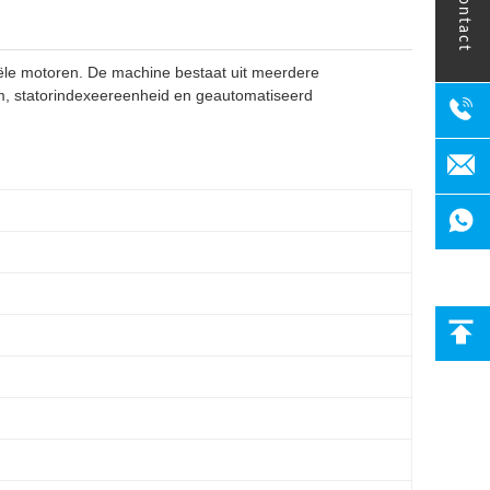
contact
iële motoren. De machine bestaat uit meerdere
, statorindexeereenheid en geautomatiseerd