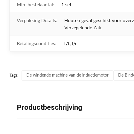
Min. bestelaantal:
1 set
Verpakking Details:
Houten geval geschikt voor over
Verzegelende Zak.
Betalingscondities:
T/t, l/c
De windende machine van de inductiemotor
De Bind
Tags:
Productbeschrijving