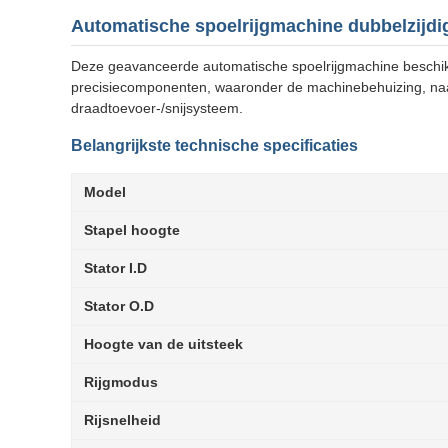
Automatische spoelrijgmachine dubbelzijdig
Deze geavanceerde automatische spoelrijgmachine beschikt 
precisiecomponenten, waaronder de machinebehuizing, na
draadtoevoer-/snijsysteem.
Belangrijkste technische specificaties
Model
Stapel hoogte
Stator I.D
Stator O.D
Hoogte van de uitsteek
Rijgmodus
Rijsnelheid