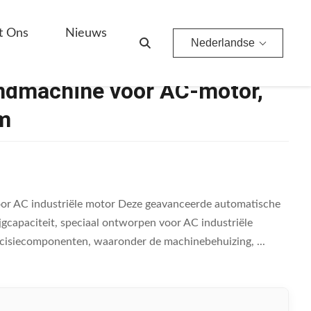
t Ons
Nieuws
Nederlandse
ndmachine voor AC-motor,
m
oor AC industriële motor Deze geavanceerde automatische
ijgcapaciteit, speciaal ontworpen voor AC industriële
cisiecomponenten, waaronder de machinebehuizing, ...