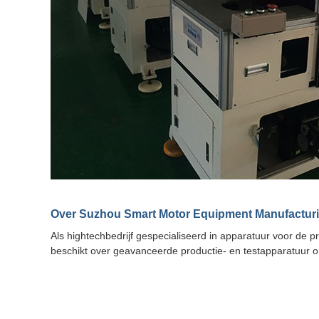
Over Suzhou Smart Motor Equipment Manufacturi
Als hightechbedrijf gespecialiseerd in apparatuur voor de
beschikt over geavanceerde productie- en testapparatuur om