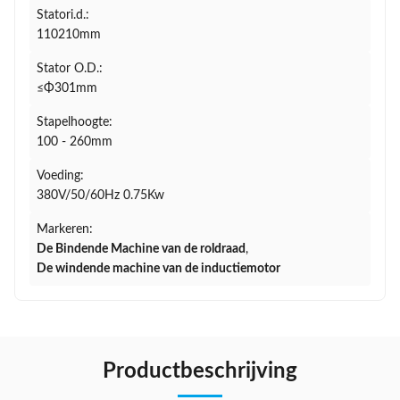
Statori.d.:
110210mm
Stator O.D.:
≤Φ301mm
Stapelhoogte:
100 - 260mm
Voeding:
380V/50/60Hz 0.75Kw
Markeren:
De Bindende Machine van de roldraad
,
De windende machine van de inductiemotor
Productbeschrijving