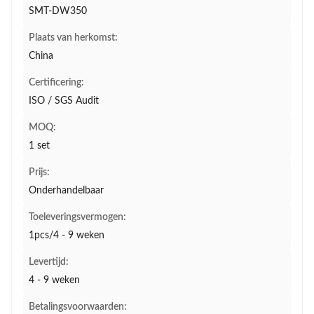
SMT-DW350
Plaats van herkomst:
China
Certificering:
ISO / SGS Audit
MOQ:
1 set
Prijs:
Onderhandelbaar
Toeleveringsvermogen:
1pcs/4 - 9 weken
Levertijd:
4 - 9 weken
Betalingsvoorwaarden: