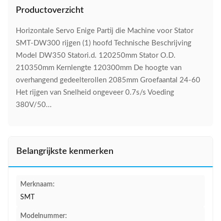
Productoverzicht
Horizontale Servo Enige Partij die Machine voor Stator
SMT-DW300 rijgen (1) hoofd Technische Beschrijving
Model DW350 Statori.d. 120250mm Stator O.D.
210350mm Kernlengte 120300mm De hoogte van
overhangend gedeelterollen 2085mm Groefaantal 24-60
Het rijgen van Snelheid ongeveer 0.7s/s Voeding
380V/50...
Belangrijkste kenmerken
Merknaam:
SMT
Modelnummer: