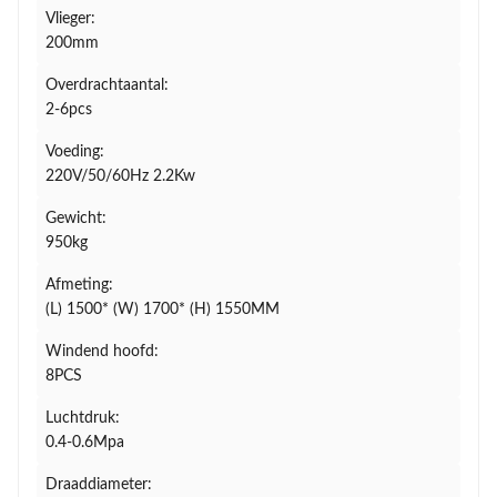
Vlieger:
200mm
Overdrachtaantal:
2-6pcs
Voeding:
220V/50/60Hz 2.2Kw
Gewicht:
950kg
Afmeting:
(L) 1500* (W) 1700* (H) 1550MM
Windend hoofd:
8PCS
Luchtdruk:
0.4-0.6Mpa
Draaddiameter: