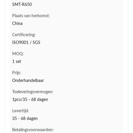
SMT-R650
Plaats van herkomst:
China
Certificering:
ISO9001 / SGS
MOQ:
1 set
Prijs:
Onderhandelbaar
Toeleveringsvermogen:
1pcs/35 - 68 dagen
Levertijd:
35 - 68 dagen
Betalingsvoorwaarden: