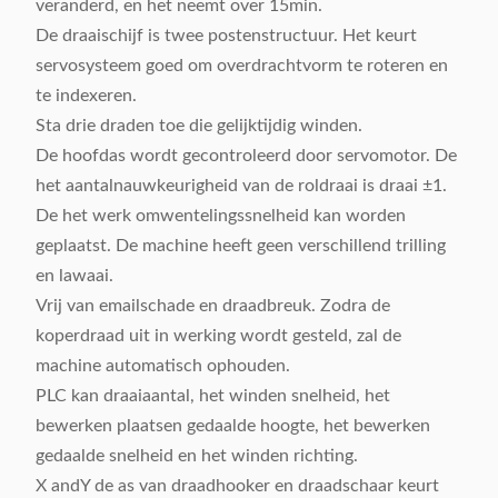
veranderd, en het neemt over 15min.
De draaischijf is twee postenstructuur. Het keurt
servosysteem goed om overdrachtvorm te roteren en
te indexeren.
Sta drie draden toe die gelijktijdig winden.
De hoofdas wordt gecontroleerd door servomotor. De
het aantalnauwkeurigheid van de roldraai is draai ±1.
De het werk omwentelingssnelheid kan worden
geplaatst. De machine heeft geen verschillend trilling
en lawaai.
Vrij van emailschade en draadbreuk. Zodra de
koperdraad uit in werking wordt gesteld, zal de
machine automatisch ophouden.
PLC kan draaiaantal, het winden snelheid, het
bewerken plaatsen gedaalde hoogte, het bewerken
gedaalde snelheid en het winden richting.
X andY de as van draadhooker en draadschaar keurt