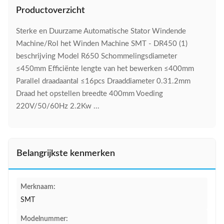
Productoverzicht
Sterke en Duurzame Automatische Stator Windende
Machine/Rol het Winden Machine SMT - DR450 (1)
beschrijving Model R650 Schommelingsdiameter
≤450mm Efficiënte lengte van het bewerken ≤400mm
Parallel draadaantal ≤16pcs Draaddiameter 0.31.2mm
Draad het opstellen breedte 400mm Voeding
220V/50/60Hz 2.2Kw ...
Belangrijkste kenmerken
Merknaam:
SMT
Modelnummer: