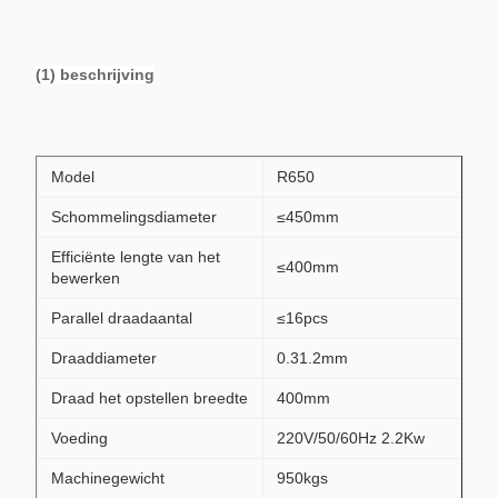
(1) beschrijving
Model
R650
Schommelingsdiameter
≤450mm
Efficiënte lengte van het
≤400mm
bewerken
Parallel draadaantal
≤16pcs
Draaddiameter
0.31.2mm
Draad het opstellen breedte
400mm
Voeding
220V/50/60Hz 2.2Kw
Machinegewicht
950kgs