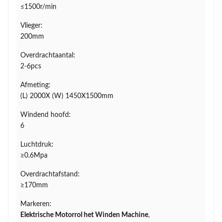
≤1500r/min
Vlieger:
200mm
Overdrachtaantal:
2-6pcs
Afmeting:
(L) 2000X (W) 1450X1500mm
Windend hoofd:
6
Luchtdruk:
≥0.6Mpa
Overdrachtafstand:
≥170mm
Markeren:
Elektrische Motorrol het Winden Machine
,