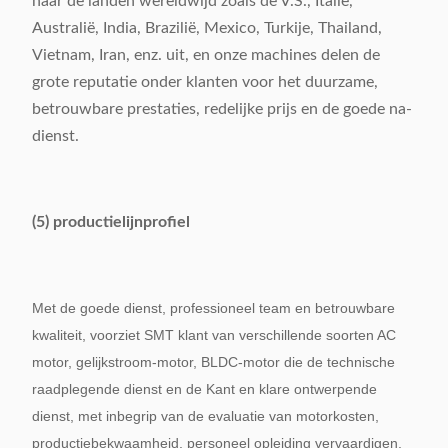
naar de landen wereldwijd zoals de V.S., Italië,
Australië, India, Brazilië, Mexico, Turkije, Thailand,
Vietnam, Iran, enz. uit, en onze machines delen de
grote reputatie onder klanten voor het duurzame,
betrouwbare prestaties, redelijke prijs en de goede na-
dienst.
(5) productielijnprofiel
Met de goede dienst, professioneel team en betrouwbare
kwaliteit, voorziet SMT klant van verschillende soorten AC
motor, gelijkstroom-motor, BLDC-motor die de technische
raadplegende dienst en de Kant en klare ontwerpende
dienst, met inbegrip van de evaluatie van motorkosten,
productiebekwaamheid, personeel opleiding vervaardigen,