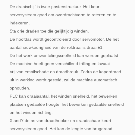
De draaischijf is twee postenstructuur. Het keurt
servosysteem goed om overdrachtvorm te roteren en te
indexeren.
Sta drie draden toe die gelijktijdig winden.
De hoofdas wordt gecontroleerd door servomotor. De het
aantalnauwkeurigheid van de roldraai is draai ±1.
De het werk omwentelingssnelheid kan worden geplaatst.
De machine heeft geen verschillend trilling en lawaai.
Vrij van emailschade en draadbreuk. Zodra de koperdraad
uit in werking wordt gesteld, zal de machine automatisch
ophouden.
PLC kan draaiaantal, het winden snelheid, het bewerken
plaatsen gedaalde hoogte, het bewerken gedaalde snelheid
en het winden richting.
X andY de as van draadhooker en draadschaar keurt
servosysteem goed. Het kan de lengte van brugdraad