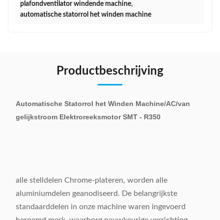
plafondventilator windende machine
,
automatische statorrol het winden machine
Productbeschrijving
Automatische Statorrol het Winden Machine/AC/van
gelijkstroom Elektroreeksmotor SMT - R350
alle stelldelen Chrome-plateren, worden alle
aluminiumdelen geanodiseerd. De belangrijkste
standaarddelen in onze machine waren ingevoerd