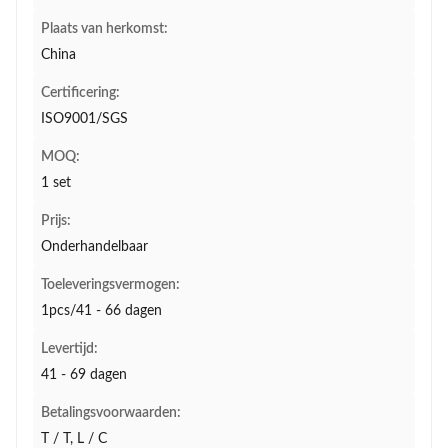
Plaats van herkomst:
China
Certificering:
ISO9001/SGS
MOQ:
1 set
Prijs:
Onderhandelbaar
Toeleveringsvermogen:
1pcs/41 - 66 dagen
Levertijd:
41 - 69 dagen
Betalingsvoorwaarden:
T / T, L / C