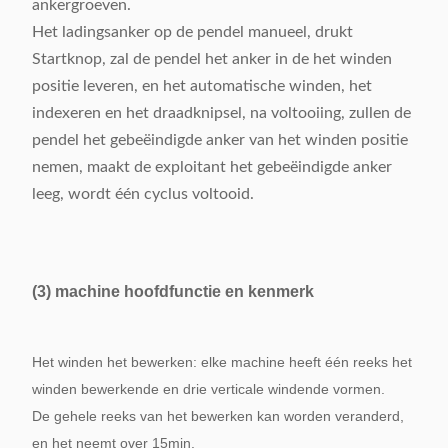
ankergroeven.
Het ladingsanker op de pendel manueel, drukt
Startknop, zal de pendel het anker in de het winden
positie leveren, en het automatische winden, het
indexeren en het draadknipsel, na voltooiing, zullen de
pendel het gebeëindigde anker van het winden positie
nemen, maakt de exploitant het gebeëindigde anker
leeg, wordt één cyclus voltooid.
(3) machine hoofdfunctie en kenmerk
Het winden het bewerken: elke machine heeft één reeks het
winden bewerkende en drie verticale windende vormen.
De gehele reeks van het bewerken kan worden veranderd,
en het neemt over 15min.