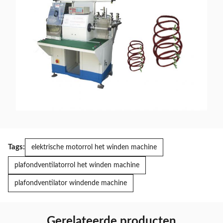
Tags:
elektrische motorrol het winden machine
plafondventilatorrol het winden machine
plafondventilator windende machine
Gerelateerde producten