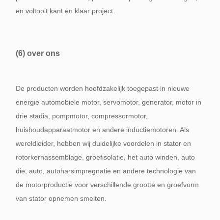
en voltooit kant en klaar project.
(6) over ons
De producten worden hoofdzakelijk toegepast in nieuwe
energie automobiele motor, servomotor, generator, motor in
drie stadia, pompmotor, compressormotor,
huishoudapparaatmotor en andere inductiemotoren. Als
wereldleider, hebben wij duidelijke voordelen in stator en
rotorkernassemblage, groefisolatie, het auto winden, auto
die, auto, autoharsimpregnatie en andere technologie van
de motorproductie voor verschillende grootte en groefvorm
van stator opnemen smelten.